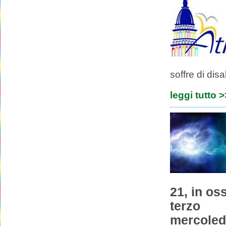
soffre di disa
leggi tutto 
21, in oss
terzo
mercoledì