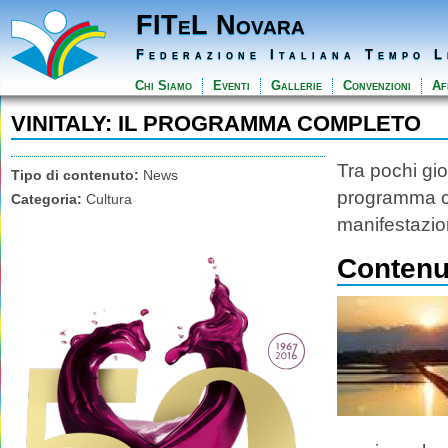
FITeL Novara
Federazione Italiana Tempo L
Chi Siamo
Eventi
Gallerie
Convenzioni
Aff
VINITALY: IL PROGRAMMA COMPLETO
Tra pochi gio
Tipo di contenuto:
News
programma co
Categoria:
Cultura
manifestazio
Contenut