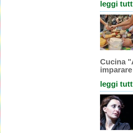
leggi tut
Cucina "
imparare 
leggi tut