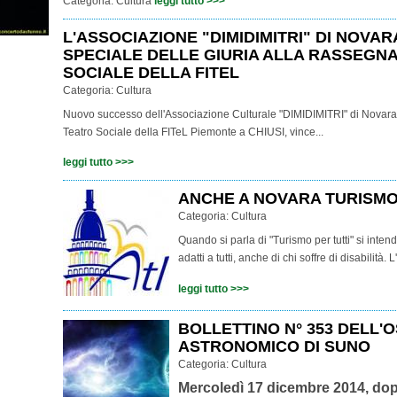
Categoria:
Cultura
leggi tutto >>>
L'ASSOCIAZIONE "DIMIDIMITRI" DI NOVAR
SPECIALE DELLE GIURIA ALLA RASSEGNA
SOCIALE DELLA FITEL
Categoria:
Cultura
Nuovo successo dell'Associazione Culturale "DIMIDIMITRI" di Novara
Teatro Sociale della FITeL Piemonte a CHIUSI, vince...
leggi tutto >>>
ANCHE A NOVARA TURISMO
Categoria:
Cultura
Quando si parla di "Turismo per tutti" si intend
adatti a tutti, anche di chi soffre di disabilità. 
leggi tutto >>>
BOLLETTINO N° 353 DELL'
ASTRONOMICO DI SUNO
Categoria:
Cultura
Mercoledì 17 dicembre 2014, dopo 