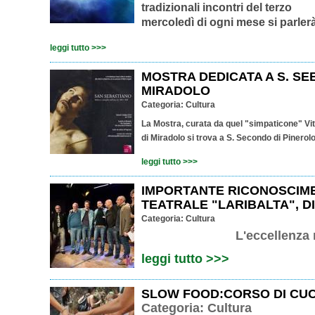
tradizionali incontri del terzo
mercoledì di ogni mese si parlerà
leggi tutto >>>
MOSTRA DEDICATA A S. SE
MIRADOLO
Categoria:
Cultura
La Mostra, curata da quel "simpaticone" Vitto
di Miradolo si trova a S. Secondo di Pinerol
leggi tutto >>>
IMPORTANTE RICONOSCIM
TEATRALE "LARIBALTA", D
Categoria:
Cultura
L'eccellenza 
leggi tutto >>>
SLOW FOOD:CORSO DI CUC
Categoria:
Cultura