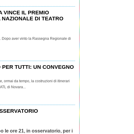
A VINCE IL PREMIO
 NAZIONALE DI TEATRO
. Dopo aver vinto la Rassegna Regionale di
 PER TUTTI: UN CONVEGNO
e, ormai da tempo, la costruzioni di itinerari
L'ATL di Novara...
OSSERVATORIO
le ore 21, in osservatorio, per i