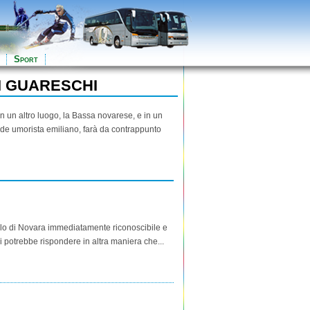
Sport
I GUARESCHI
in un altro luogo, la Bassa novarese, e in un
rande umorista emiliano, farà da contrappunto
lo di Novara immediatamente riconoscibile e
 potrebbe rispondere in altra maniera che...