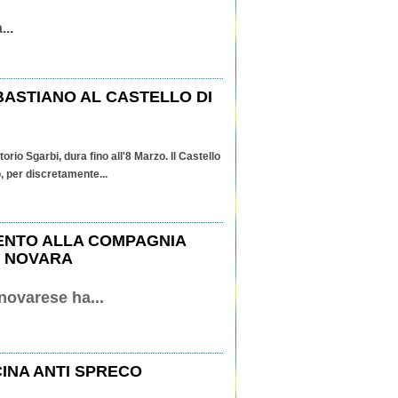
...
BASTIANO AL CASTELLO DI
rio Sgarbi, dura fino all'8 Marzo. Il Castello
o, per discretamente...
ENTO ALLA COMPAGNIA
I NOVARA
novarese ha...
INA ANTI SPRECO