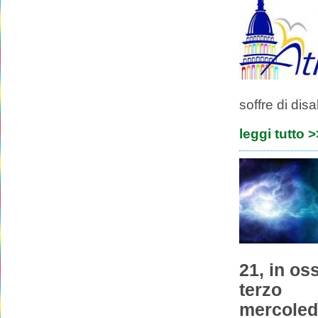
soffre di disa
leggi tutto 
21, in oss
terzo
mercoledì