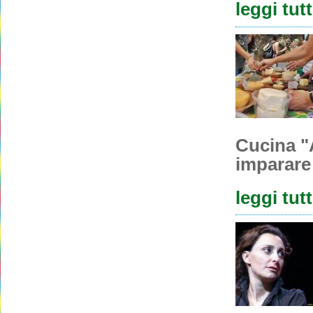
leggi tut
Cucina "
imparare 
leggi tut