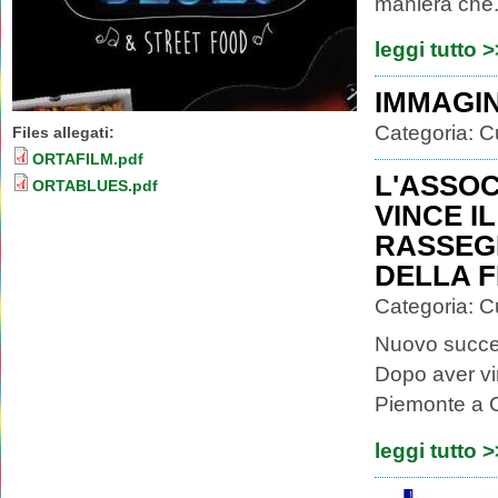
maniera che.
leggi tutto 
IMMAGIN
Categoria:
C
Files allegati:
ORTAFILM.pdf
L'ASSOC
ORTABLUES.pdf
VINCE I
RASSEG
DELLA F
Categoria:
C
Nuovo succes
Dopo aver vi
Piemonte a C
leggi tutto 