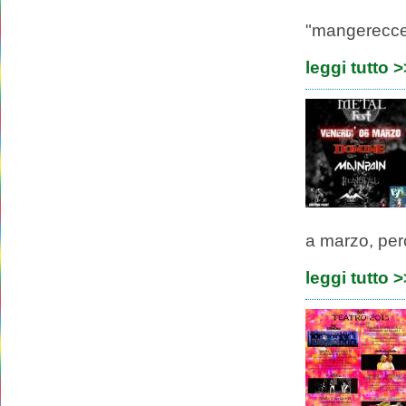
"mangerecce
leggi tutto 
a marzo, per
leggi tutto 