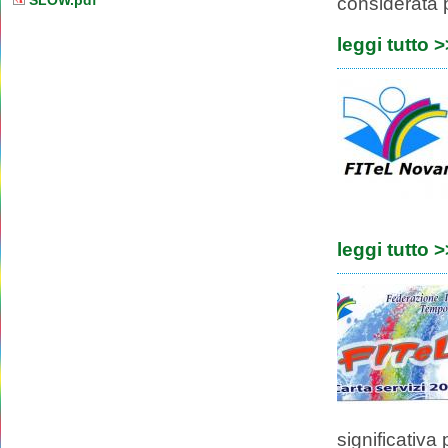
SLOW.pdf
considerata p
leggi tutto 
leggi tutto 
significativa