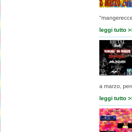
"mangerecce
leggi tutto 
a marzo, per
leggi tutto 