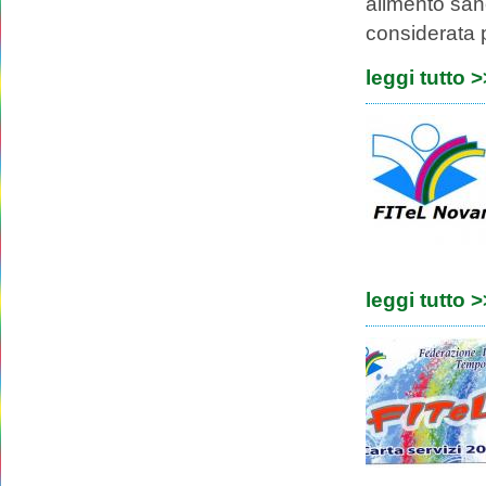
alimento sano
considerata p
leggi tutto 
leggi tutto 