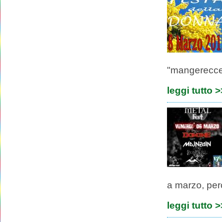
"mangerecce
leggi tutto 
a marzo, per
leggi tutto 