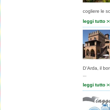
cogliere le so
leggi tutto 
D’Arda, il b
...
leggi tutto 