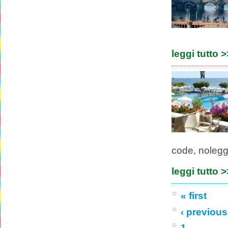
leggi tutto 
code, noleggi
leggi tutto 
« first
‹ previous
1