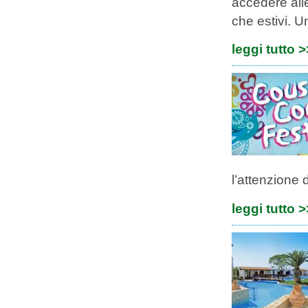
accedere alle
che estivi. U
leggi tutto 
l’attenzione d
leggi tutto 