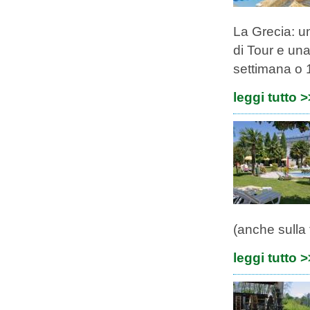
La Grecia: u
di Tour e una
settimana o 1
leggi tutto 
(anche sulla 
leggi tutto 