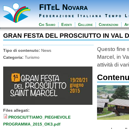
FITeL Novara
Federazione Italiana Tempo L
Chi Siamo
Eventi
Gallerie
Convenzioni
Aff
GRAN FESTA DEL PROSCIUTTO IN VAL 
Questo fine s
Tipo di contenuto:
News
Marcel, in Val
Categoria:
Turismo
attività di va
Contenut
Files allegati:
PROSCIUTTIAMO_PIEGHEVOLE
PROGRAMMA_2015_OK3.pdf