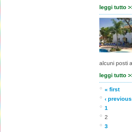
leggi tutto 
alcuni posti 
leggi tutto 
« first
‹ previous
1
2
3